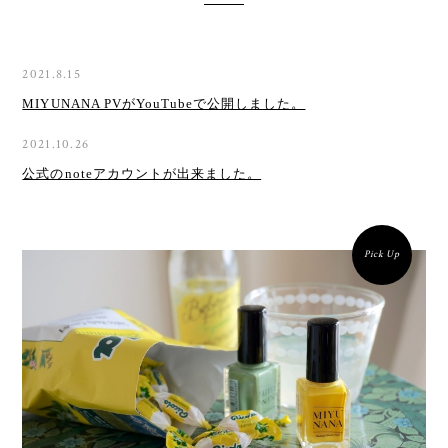
2021.8.15
MIYUNANA PVがYouTubeで公開しました。
2021.10.26
公式のnoteアカウントが出来ました。
Pick Up